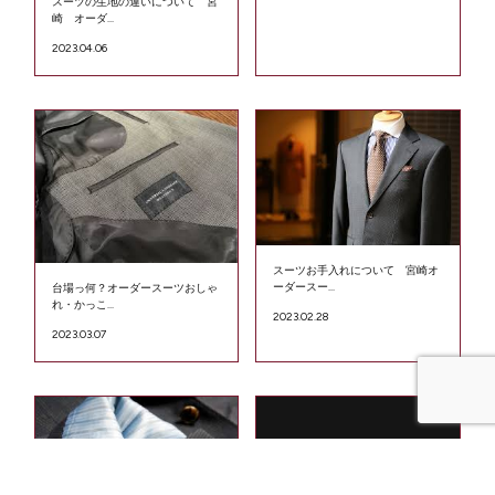
スーツの生地の違いについて 宮
崎 オーダ...
2023.04.06
スーツお手入れについて 宮崎オ
ーダースー...
台場っ何？オーダースーツおしゃ
れ・かっこ...
2023.02.28
2023.03.07