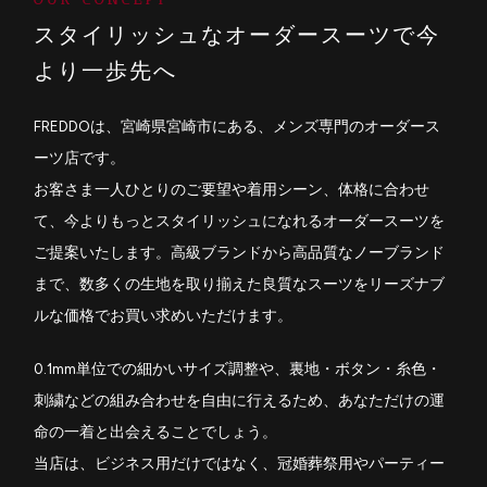
スタイリッシュなオーダースーツで
今
より一歩先へ
FREDDOは、宮崎県宮崎市にある、メンズ専門のオーダース
ーツ店です。
お客さま一人ひとりのご要望や着用シーン、体格に合わせ
て、今よりもっとスタイリッシュになれるオーダースーツを
ご提案いたします。高級ブランドから高品質なノーブランド
まで、数多くの生地を取り揃えた良質なスーツをリーズナブ
ルな価格でお買い求めいただけます。
0.1mm単位での細かいサイズ調整や、裏地・ボタン・糸色・
刺繍などの組み合わせを自由に行えるため、あなただけの運
命の一着と出会えることでしょう。
当店は、ビジネス用だけではなく、冠婚葬祭用やパーティー