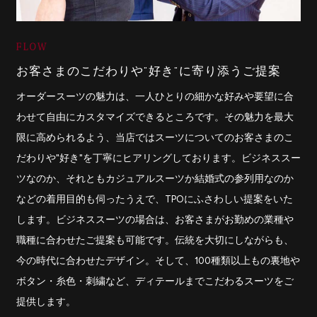
お客さまのこだわりや"好き"に寄り添うご提案
オーダースーツの魅力は、一人ひとりの細かな好みや要望に合
わせて自由にカスタマイズできるところです。その魅力を最大
限に高められるよう、当店ではスーツについてのお客さまのこ
だわりや"好き"を丁寧にヒアリングしております。ビジネススー
ツなのか、それともカジュアルスーツか結婚式の参列用なのか
などの着用目的も伺ったうえで、TPOにふさわしい提案をいた
します。ビジネススーツの場合は、お客さまがお勤めの業種や
職種に合わせたご提案も可能です。伝統を大切にしながらも、
今の時代に合わせたデザイン。そして、100種類以上もの裏地や
ボタン・糸色・刺繍など、ディテールまでこだわるスーツをご
提供します。