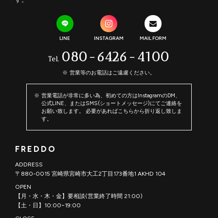
す。
LINE
INSTAGRAM
MAIL FORM
080-6426-4100
Tel.
営業等のお電話はご遠慮ください。
営業電話が非常に多い為、初めての方はInstagramのDM、
公式LINE、またはSMS(ショートメッセージ)にてご連絡を
お願い致します。 必要があればこちらから折り返し致しま
す。
FREDDO
ADDRESS
〒880-0015 宮崎県宮崎市大工2丁目173番地1 AKHD 104
OPEN
【月・水・木・金】要相談(営業終了時間 21:00)
【土・日】10:00~19:00