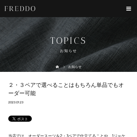
TOPICS
お知らせ
お知らせ
２・３ペアで選べることはもちろん単品でもオ
ーダー可能
2023.01.23
当店では、オーダースーツを2・3ペアで仕立てることや、1ジャケ