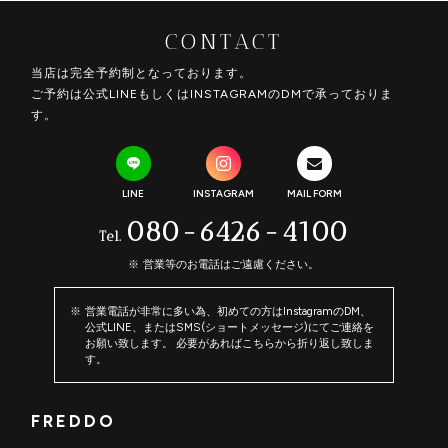
CONTACT
当店は完全予約制となっております。
ご予約は公式LINEもしくはINSTAGRAMのDMで承っておりま
す。
LINE
INSTAGRAM
MAIL FORM
080-6426-4100
Tel.
営業等のお電話はご遠慮ください。
営業電話が非常に多い為、初めての方はInstagramのDM、
公式LINE、またはSMS(ショートメッセージ)にてご連絡を
お願い致します。 必要があればこちらから折り返し致しま
す。
FREDDO