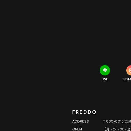
LINE
INST
FREDDO
ADDRESS
〒880-0015 宮
OPEN
【月・水・木・金】