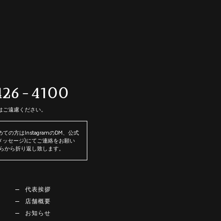
426-4100
はご遠慮ください。
の方はInstagramのDM、公式
トメッセージ)にてご連絡をお願い
ちらから折り返し致します。
代表挨拶
店舗概要
お知らせ