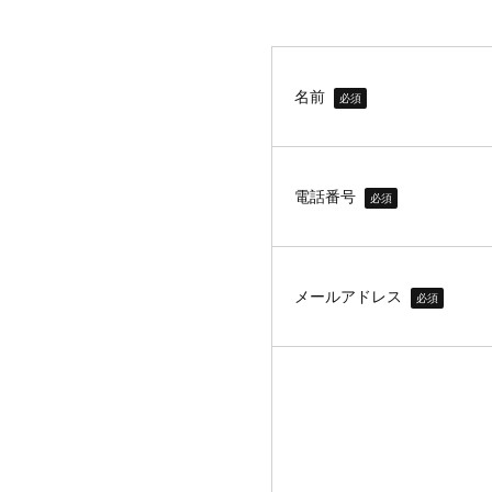
名前
必須
電話番号
必須
メールアドレス
必須